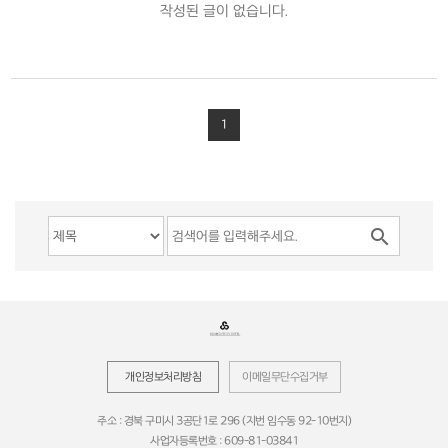
작성된 글이 없습니다.
1

개인정보처리방침
이메일무단수집거부
주소 : 경북 구미시 3공단1로 296 (지번 임수동 92-10번지)
사업자등록번호 : 609-81-03841