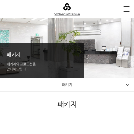
패키지
패키지와 프로모션을
안내해드립니다.

패키지
패키지